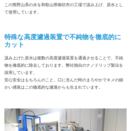
この熊野山系の水を和歌山県御坊市の工場で汲み上げ、原水とし
て使用しています。
特殊な高度濾過装置で不純物を徹底的に
カット
汲み上げた原水は複数の高度濾過装置を通過させることで、不純
物を徹底的に除去しております。弊社独自のナノドリップ製法を
採用しています。
安心安全はもちろんのこと、口に含んだ時のまろやかでキメの細
かい感覚はこの徹底的な濾過からも生まれています。