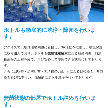
ボトルも徹底的に洗浄・除菌を行いま
す。
アクオスでは地球環境問題に着目し、3R活動を推進し、環境保護
に取り組んでおり、ボトルも
微酸性電解水
による殺菌消毒、熱湯
殺菌等の工程を経て、再び安心して使用できる状態にしておりま
す。
さらに回収時・湯洗い前・充填前の3回、人による目視検査、臭気
検査を1本1本行い、徹底的にボトル洗浄を行っております。
無菌状態の部屋でボトル詰めを行いま
す。