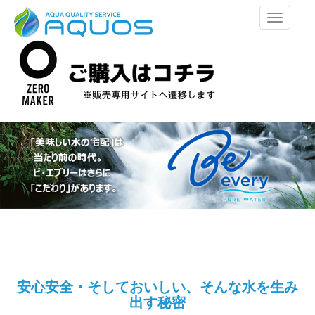
メ
ニ
ュ
ー
安心安全・そしておいしい、そんな水を生み
出す秘密