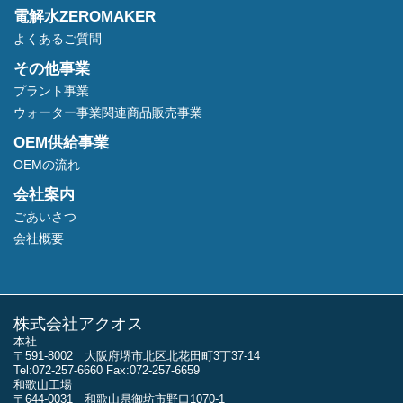
電解水ZEROMAKER
よくあるご質問
その他事業
プラント事業
ウォーター事業関連商品販売事業
OEM供給事業
OEMの流れ
会社案内
ごあいさつ
会社概要
株式会社アクオス
本社
〒591-8002 大阪府堺市北区北花田町3丁37-14
Tel:072-257-6660 Fax:072-257-6659
和歌山工場
〒644-0031 和歌山県御坊市野口1070-1