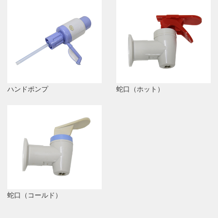
ハンドポンプ
蛇口（ホット）
蛇口（コールド）