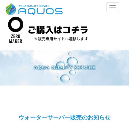
メ
ニ
ュ
ー
ウォーターサーバー販売のお知らせ